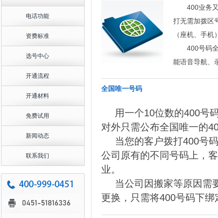
400业
电话功能
打无需加拨区
（座机、手机
资费标准
400号
选号中心
能语音导航、
开通流程
全国唯一号码
开通材料
用一个10位数的400
免费试用
对外只需公布全国唯一的4
新闻动态
当您的客户拨打400号
公司原有的不同号码上，客
联系我们
业。
当公司因搬家等原因需要
更换，只需将400号码下