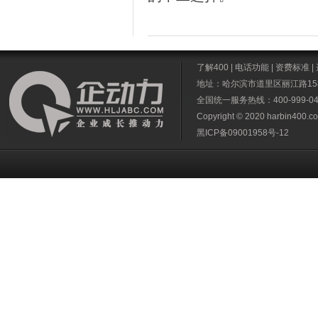
了解400
|
电话功能
|
资费标准
|
地址：哈尔滨市道里区丽江路158
全国统一服务热线：400-999-045
Copyright © 2020
harbin400.c
黑ICP备09001958号-12