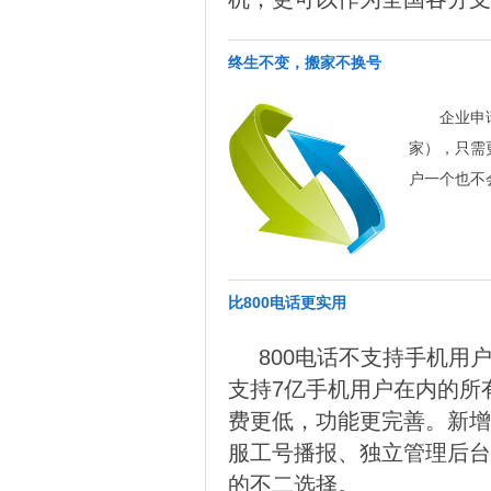
终生不变，搬家不换号
企业申
家），只需
户一个也不
比800电话更实用
800电话不支持手机用户
支持7亿手机用户在内的所
费更低，功能更完善。新增
服工号播报、独立管理后台
的不二选择。